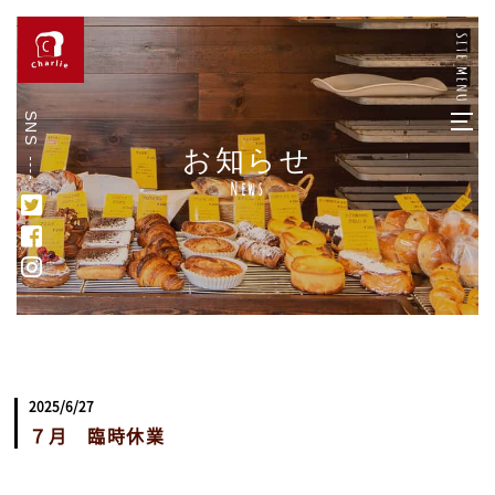
SNS
お知らせ
News
2025/6/27
７月 臨時休業