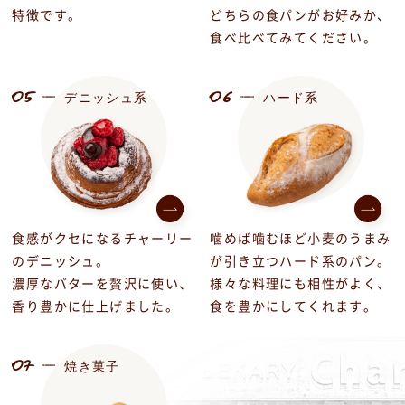
特徴です。
どちらの食パンがお好みか、
食べ比べてみてください。
05
06
デニッシュ系
ハード系
食感がクセになるチャーリー
噛めば噛むほど小麦のうまみ
のデニッシュ。
が引き立つハード系のパン。
濃厚なバターを贅沢に使い、
様々な料理にも相性がよく、
香り豊かに仕上げました。
食を豊かにしてくれます。
07
焼き菓子