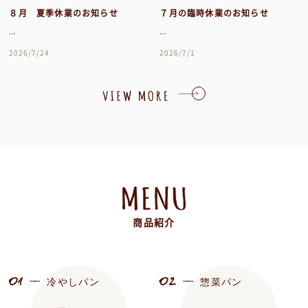
８月 夏季休業のお知らせ
７月の臨時休業のお知らせ
…
…
2026/7/24
2026/7/1
商品紹介
01
02
冷やしパン
惣菜パン