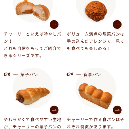
チャーリーといえば冷やしパ
ボリューム満点の惣菜パンは
ン！
手の込んだアレンジで、見て
どれも自信をもってご紹介で
も食べても楽しめる！
きるシリーズです。
03
04
菓子パン
食事パン
やわらかくて食べやすい生地
チャーリーで作る食パンはそ
が、チャーリーの菓子パンの
れぞれ特徴があります。