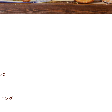
った
ッピング