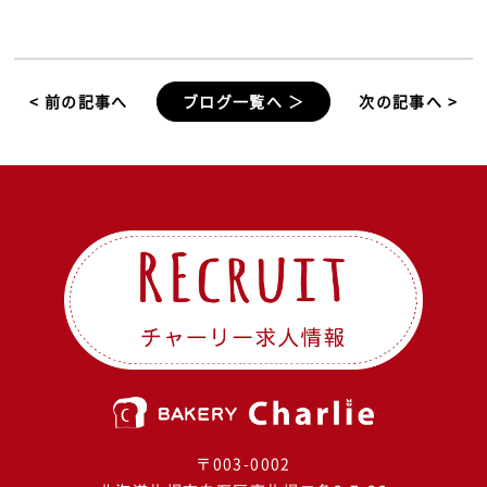
< 前の記事へ
ブログ一覧へ ＞
次の記事へ >
〒003-0002