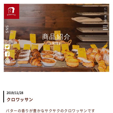
SNS
商品紹介
Menu
2019/11/28
クロワッサン
バターの香りが豊かなサクサクのクロワッサンです