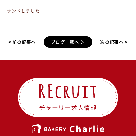
サンドしました
< 前の記事へ
ブログ一覧へ ＞
次の記事へ >