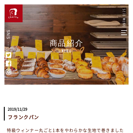
SNS
商品紹介
Menu
2019/11/29
フランクパン
特級ウィンナー丸ごと1本をやわらかな生地で巻きました