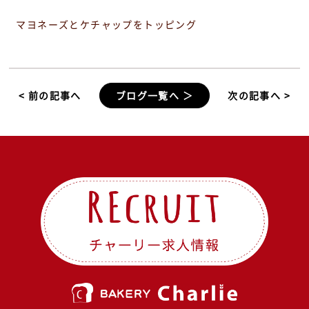
マヨネーズとケチャップをトッピング
< 前の記事へ
ブログ一覧へ ＞
次の記事へ >