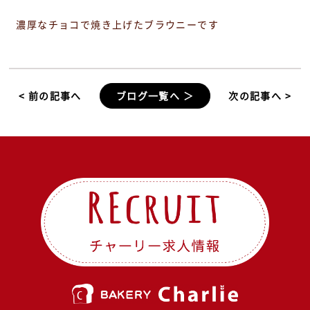
濃厚なチョコで焼き上げたブラウニーです
< 前の記事へ
ブログ一覧へ ＞
次の記事へ >