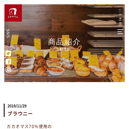
SNS
商品紹介
Menu
2019/11/29
ブラウニー
カカオマス70％使用の