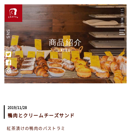
SNS
商品紹介
Menu
2019/11/28
鴨肉とクリームチーズサンド
紅茶漬けの鴨肉のパストラミ