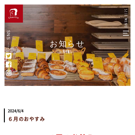
SNS
お知らせ
News
2024/6/4
６月のおやすみ