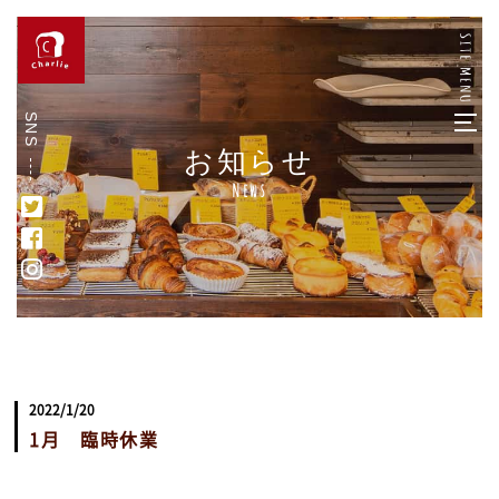
SNS
お知らせ
News
2022/1/20
1月 臨時休業