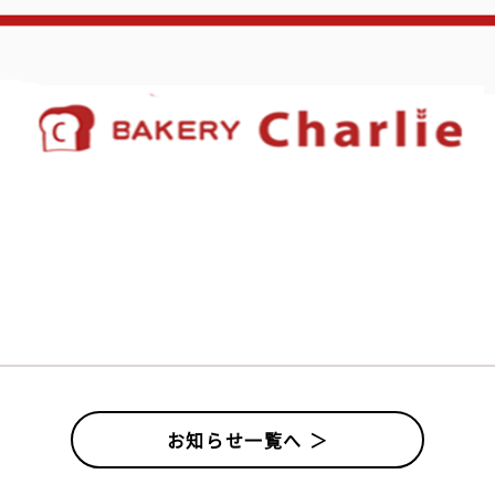
お知らせ一覧へ ＞