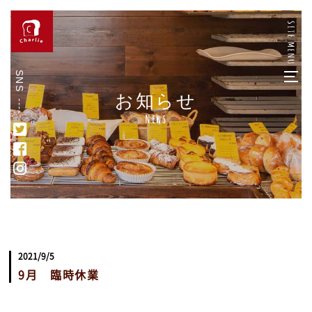
SNS
お知らせ
News
2021/9/5
9月 臨時休業